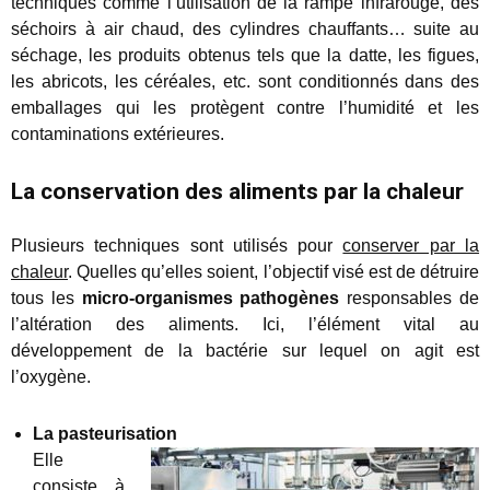
techniques comme l’utilisation de la rampe infrarouge, des
séchoirs à air chaud, des cylindres chauffants… suite au
séchage, les produits obtenus tels que la datte, les figues,
les abricots, les céréales, etc. sont conditionnés dans des
emballages qui les protègent contre l’humidité et les
contaminations extérieures.
La conservation des aliments par la chaleur
Plusieurs techniques sont utilisés pour
conserver par la
chaleur
. Quelles qu’elles soient, l’objectif visé est de détruire
tous les
micro-organismes pathogènes
responsables de
l’altération des aliments. Ici, l’élément vital au
développement de la bactérie sur lequel on agit est
l’oxygène.
La pasteurisation
Elle
consiste à