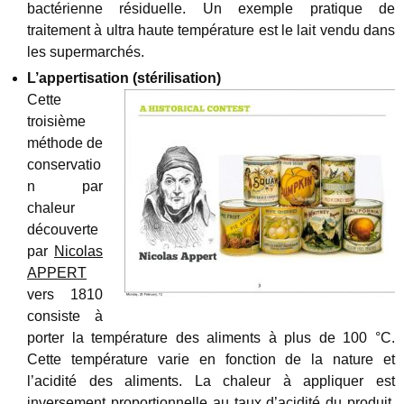
bactérienne résiduelle. Un exemple pratique de
traitement à ultra haute température est le lait vendu dans
les supermarchés.
L’appertisation (stérilisation)
Cette
troisième
méthode de
conservatio
n par
chaleur
découverte
par
Nicolas
APPERT
vers 1810
consiste à
porter la température des aliments à plus de 100 °C.
Cette température varie en fonction de la nature et
l’acidité des aliments. La chaleur à appliquer est
inversement proportionnelle au taux d’acidité du produit.